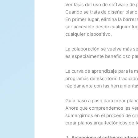
Ventajas del uso de software de 
Cuando se trata de diseñar planos
En primer lugar, elimina la barr
ser accesible desde cualquier lug
cualquier dispositivo.
La colaboración se vuelve más se
es especialmente beneficioso par
La curva de aprendizaje para la
programas de escritorio tradicion
rápidamente con las herramientas
Guía paso a paso para crear plano
Ahora que comprendemos las venta
sumergirnos en el proceso de cre
crear planos arquitectónicos de fo
Selecciona el software adec