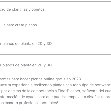
ad de plantillas y objetos.
illa para crear planos.
r planos de planta en 2D y 3D.
r planos de planta en 2D y 3D.
ramas para hacer planos online gratis en 2023
uestra experiencia realizando planos con todo tipo de software
 por encima de la competencia a FloorPlanner, software del c
información de ayuda para que puedas empezar a diseñar tu pro
na manera profesional increíbles!