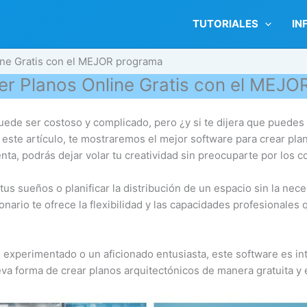
TUTORIALES
IN
ne Gratis con el MEJOR programa
r Planos Online Gratis con el MEJO
uede ser costoso y complicado, pero ¿y si te dijera que puedes 
 este artículo, te mostraremos el mejor software para crear pla
nta, podrás dejar volar tu creatividad sin preocuparte por los c
tus sueños o planificar la distribución de un espacio sin la ne
onario te ofrece la flexibilidad y las capacidades profesionales 
 experimentado o un aficionado entusiasta, este software es intu
va forma de crear planos arquitectónicos de manera gratuita y e