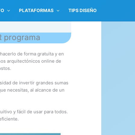
FO
PLATAFORMAS
TIPS DISEÑO
R programa
hacerlo de forma gratuita y en
nos arquitectónicos online de
ostos.
cesidad de invertir grandes sumas
que necesitas, al alcance de un
itivo y fácil de usar para todos.
ficiente.