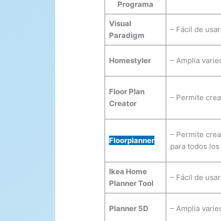
Programa
Visual
– Fácil de usar
Paradigm
Homestyler
– Amplia varied
Floor Plan
– Permite crea
Creator
– Permite crea
Floorplanner
para todos los
Ikea Home
– Fácil de usar
Planner Tool
Planner 5D
– Amplia varied