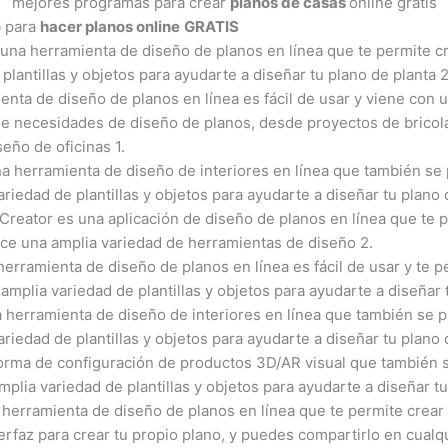
mejores programas para crear
planos de casas
online gratis
b para
hacer planos online
GRATIS
 una herramienta de diseño de planos en línea que te permite c
plantillas y objetos para ayudarte a diseñar tu plano de planta 
ienta de diseño de planos en línea es fácil de usar y viene con 
de necesidades de diseño de planos, desde proyectos de bricol
eño de oficinas 1.
a herramienta de diseño de interiores en línea que también se 
riedad de plantillas y objetos para ayudarte a diseñar tu plano 
 Creator es una aplicación de diseño de planos en línea que te 
rece una amplia variedad de herramientas de diseño 2.
 herramienta de diseño de planos en línea es fácil de usar y te 
amplia variedad de plantillas y objetos para ayudarte a diseñar 
 herramienta de diseño de interiores en línea que también se p
riedad de plantillas y objetos para ayudarte a diseñar tu plano 
orma de configuración de productos 3D/AR visual que también se
plia variedad de plantillas y objetos para ayudarte a diseñar tu
 herramienta de diseño de planos en línea que te permite crear 
terfaz para crear tu propio plano, y puedes compartirlo en cualq