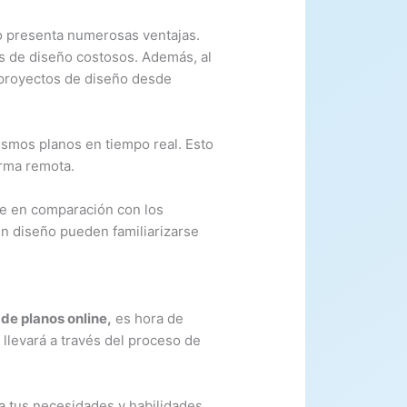
ito presenta numerosas ventajas.
as de diseño costosos. Además, al
n proyectos de diseño desde
ismos planos en tiempo real. Esto
orma remota.
ve en comparación con los
en diseño pueden familiarizarse
de planos online,
es hora de
llevará a través del proceso de
 a tus necesidades y habilidades.