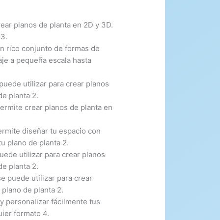
rear planos de planta en 2D y 3D.
23.
un rico conjunto de formas de
aje a pequeña escala hasta
puede utilizar para crear planos
de planta 2.
permite crear planos de planta en
permite diseñar tu espacio con
tu plano de planta 2.
uede utilizar para crear planos
de planta 2.
 puede utilizar para crear
 plano de planta 2.
y personalizar fácilmente tus
uier formato 4.