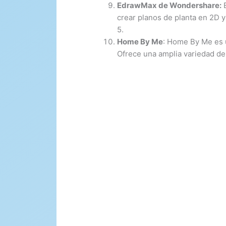
EdrawMax de Wondershare:
E
crear planos de planta en 2D y
5.
Home By Me
: Home By Me es u
Ofrece una amplia variedad de 