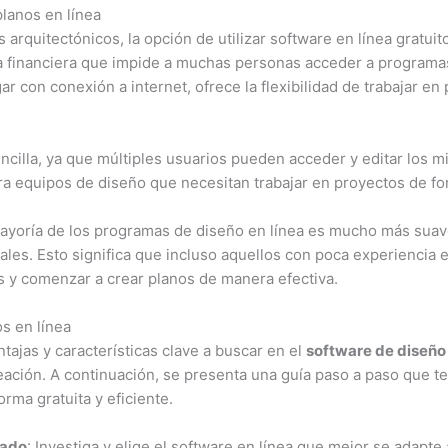
planos en línea
 arquitectónicos, la opción de utilizar software en línea gratu
era financiera que impide a muchas personas acceder a program
ar con conexión a internet, ofrece la flexibilidad de trabajar e
ncilla, ya que múltiples usuarios pueden acceder y editar los m
a equipos de diseño que necesitan trabajar en proyectos de f
 mayoría de los programas de diseño en línea es mucho más sua
ales. Esto significa que incluso aquellos con poca experiencia 
 y comenzar a crear planos de manera efectiva.
s en línea
jas y características clave a buscar en el
software de diseño 
ación. A continuación, se presenta una guía paso a paso que te 
rma gratuita y eficiente.
uado
: Investiga y elige el software en línea que mejor se adapte