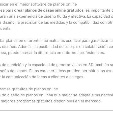
uscar en el mejor software de planos online
nea para
crear planos de casas online gratuitos
, es importante 
arán una experiencia de diseño fluida y efectiva. La capacidad d
e diseño, la precisión de las medidas y la compatibilidad con o
cuenta.
ar planos en diferentes formatos es esencial para garantizar la
s diseños. Además, la posibilidad de trabajar en colaboración co
nea, puede marcar la diferencia en entornos profesionales.
s de medición y la capacidad de generar vistas en 3D también so
iseño de planos. Estas características pueden permitir a los usu
ar la comunicación de ideas a clientes o colegas.
ramas gratuitos de planos online
e de diseño de planos en línea que mejor se adapte a tus neces
 mejores programas gratuitos disponibles en el mercado.