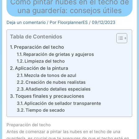
Cómo pintar nubes en el techo de
una guardería: consejos útiles
Deja un comentario
/ Por
FloorplannerES
/
09/12/2023
Tabla de Contenidos
Preparación del techo
Reparación de grietas y agujeros
Limpieza del techo
Aplicación de la pintura
Mezcla de tonos de azul
Creación de nubes realistas
Añadiendo detalles especiales
Toques finales y precauciones
Aplicación de sellador transparente
Tiempo de secado
Preparación del techo
Antes de comenzar a pintar las nubes en el techo de una
guardería, es crucial que te asegures de que el techo esté en