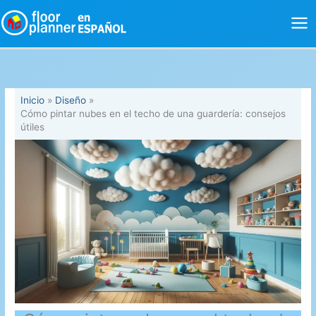
Ir
al
contenido
Inicio
Diseño
Cómo pintar nubes en el techo de una guardería: consejos
útiles