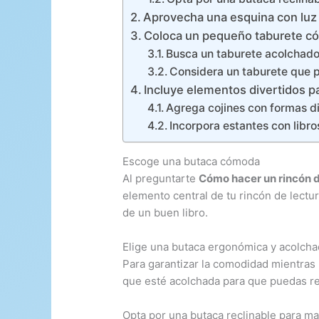
Aprovecha una esquina con luz 
Coloca un pequeño taburete có
Busca un taburete acolchado 
Considera un taburete que p
Incluye elementos divertidos pa
Agrega cojines con formas d
Incorpora estantes con libro
Escoge una butaca cómoda
Al preguntarte
Cómo hacer un rincón d
elemento central de tu rincón de lectur
de un buen libro.
Elige una butaca ergonómica y acolch
Para garantizar la comodidad mientras
que esté acolchada para que puedas re
Opta por una butaca reclinable para 