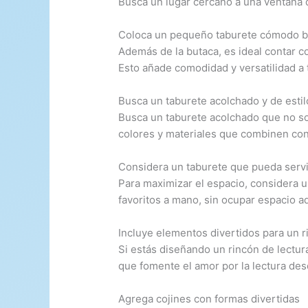
Busca un lugar cercano a una ventana don
Coloca un pequeño taburete cómodo ba
Además de la butaca, es ideal contar c
Esto añade comodidad y versatilidad a t
Busca un taburete acolchado y de estil
Busca un taburete acolchado que no so
colores y materiales que combinen con 
Considera un taburete que pueda servir
Para maximizar el espacio, considera u
favoritos a mano, sin ocupar espacio ad
Incluye elementos divertidos para un r
Si estás diseñando un rincón de lectur
que fomente el amor por la lectura de
Agrega cojines con formas divertidas