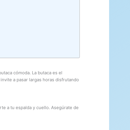
butaca cómoda. La butaca es el
 invite a pasar largas horas disfrutando
te a tu espalda y cuello. Asegúrate de