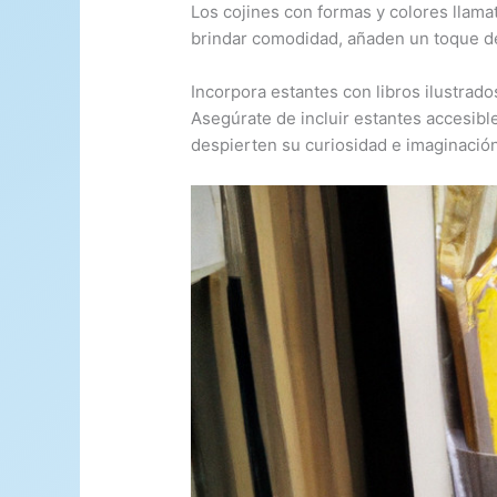
Los cojines con formas y colores llama
brindar comodidad, añaden un toque de
Incorpora estantes con libros ilustrado
Asegúrate de incluir estantes accesibl
despierten su curiosidad e imaginación