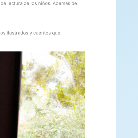
 de lectura de los niños. Además de
ros ilustrados y cuentos que