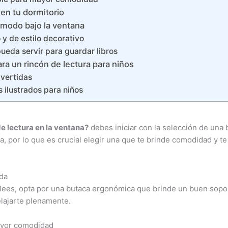
en tu dormitorio
modo bajo la ventana
y de estilo decorativo
ueda servir para guardar libros
ra un rincón de lectura para niños
ivertidas
s ilustrados para niños
e lectura en la ventana?
debes iniciar con la selección de una 
a, por lo que es crucial elegir una que te brinde comodidad y te
ada
 lees, opta por una butaca ergonómica que brinde un buen sopor
lajarte plenamente.
mayor comodidad