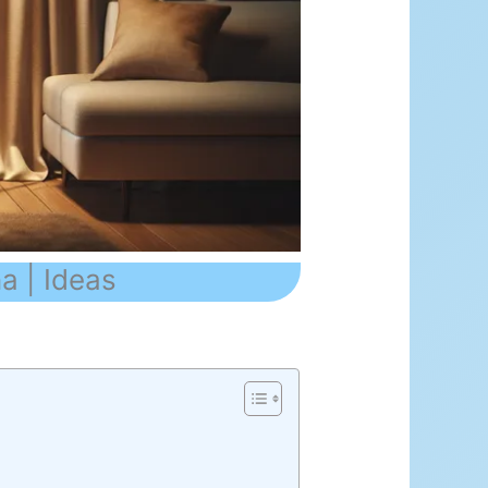
a | Ideas