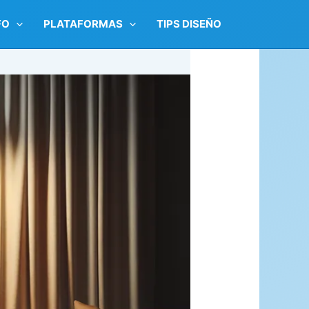
FO
PLATAFORMAS
TIPS DISEÑO