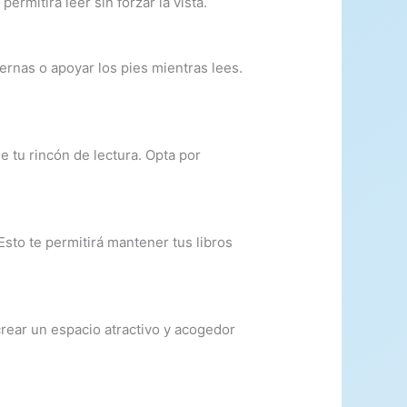
ermitirá leer sin forzar la vista.
ernas o apoyar los pies mientras lees.
tu rincón de lectura. Opta por
sto te permitirá mantener tus libros
crear un espacio atractivo y acogedor