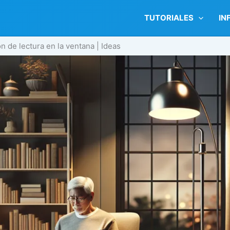
TUTORIALES
IN
 de lectura en la ventana | Ideas