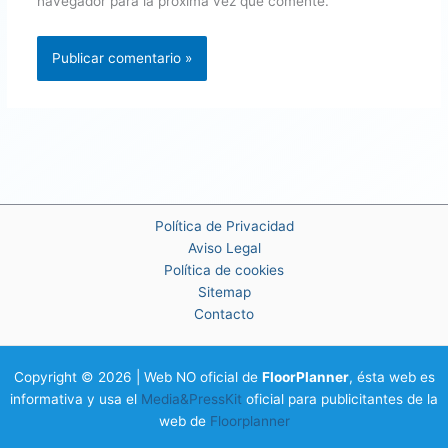
navegador para la próxima vez que comente.
Política de Privacidad
Aviso Legal
Política de cookies
Sitemap
Contacto
Copyright © 2026 | Web NO oficial de
FloorPlanner
, ésta web es
informativa y usa el
Media&PressKit
oficial para publicitantes de la
web de
Floorplanner