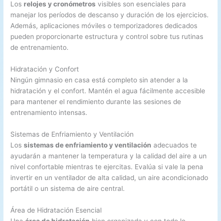
Los
relojes y cronómetros
visibles son esenciales para
manejar los períodos de descanso y duración de los ejercicios.
Además, aplicaciones móviles o temporizadores dedicados
pueden proporcionarte estructura y control sobre tus rutinas
de entrenamiento.
Hidratación y Confort
Ningún gimnasio en casa está completo sin atender a la
hidratación y el confort. Mantén el agua fácilmente accesible
para mantener el rendimiento durante las sesiones de
entrenamiento intensas.
Sistemas de Enfriamiento y Ventilación
Los
sistemas de enfriamiento y ventilación
adecuados te
ayudarán a mantener la temperatura y la calidad del aire a un
nivel confortable mientras te ejercitas. Evalúa si vale la pena
invertir en un ventilador de alta calidad, un aire acondicionado
portátil o un sistema de aire central.
Área de Hidratación Esencial
Una
área de hidratación
bien organizada y con todo lo