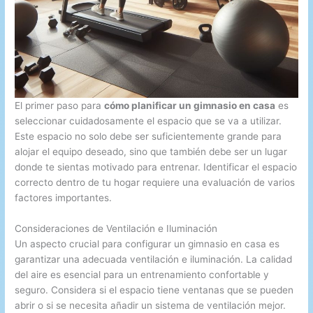
El primer paso para
cómo planificar un gimnasio en casa
es
seleccionar cuidadosamente el espacio que se va a utilizar.
Este espacio no solo debe ser suficientemente grande para
alojar el equipo deseado, sino que también debe ser un lugar
donde te sientas motivado para entrenar. Identificar el espacio
correcto dentro de tu hogar requiere una evaluación de varios
factores importantes.
Consideraciones de Ventilación e Iluminación
Un aspecto crucial para configurar un gimnasio en casa es
garantizar una adecuada ventilación e iluminación. La calidad
del aire es esencial para un entrenamiento confortable y
seguro. Considera si el espacio tiene ventanas que se pueden
abrir o si se necesita añadir un sistema de ventilación mejor.