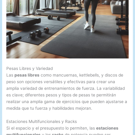
Pesas Libres y Variedad
Las
pesas libres
como mancuernas, kettlebells, y discos de
peso son opciones versátiles y efectivas para crear una
amplia variedad de entrenamientos de fuerza. La variabilidad
es clave; diferentes pesos y tipos de pesas te permitirán
realizar una amplia gama de ejercicios que pueden ajustarse a
medida que tu fuerza y habilidades mejoran.
Estaciones Multifuncionales y Racks
Si el espacio y el presupuesto lo permiten, las
estaciones
multifuncionales
y los
racks
de potencia pueden ser