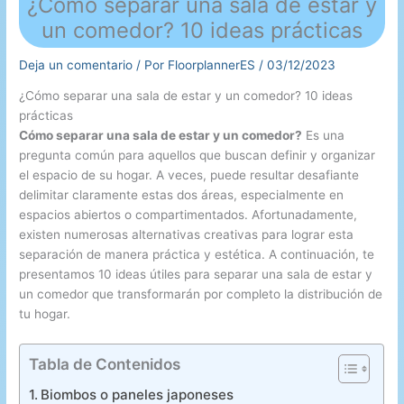
¿Cómo separar una sala de estar y
un comedor? 10 ideas prácticas
Deja un comentario
/ Por
FloorplannerES
/
03/12/2023
¿Cómo separar una sala de estar y un comedor? 10 ideas
prácticas
Cómo separar una sala de estar y un comedor?
Es una
pregunta común para aquellos que buscan definir y organizar
el espacio de su hogar. A veces, puede resultar desafiante
delimitar claramente estas dos áreas, especialmente en
espacios abiertos o compartimentados. Afortunadamente,
existen numerosas alternativas creativas para lograr esta
separación de manera práctica y estética. A continuación, te
presentamos 10 ideas útiles para separar una sala de estar y
un comedor que transformarán por completo la distribución de
tu hogar.
Tabla de Contenidos
Biombos o paneles japoneses