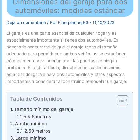
Dimensiones del garaje para dos
automóviles: medidas estándar
Deja un comentario
/ Por
FloorplannerES
/
11/10/2023
El garaje es una parte esencial de cualquier hogar y es
especialmente importante si tienes dos automóviles. Es
necesario asegurarse de que el garaje tenga el tamaño
adecuado para permitir que ambos vehículos se estacionen
cómodamente y se puedan abrir las puertas sin ningún
problema. En este artículo, discutiremos las dimensiones
estándar del garaje para dos automóviles y otros aspectos
importantes a considerar al construir o remodelar un garaje.
Tabla de Contenidos
Tamaño mínimo del garaje
5 x 6 metros
Ancho mínimo
2,50 metros
Largo mínimo