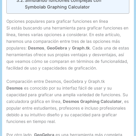
Simulando funciones complejas con
Symbolab Graphing Calculator
Opciones populares para graficar funciones en línea
Si estás buscando una herramienta para graficar funciones en
línea, tienes varias opciones a considerar. En este artículo,
haremos una comparación entre tres de las opciones más
populares:
Desmos
,
GeoGebra
y
Graph.tk
. Cada una de estas
herramientas ofrece sus propias ventajas y desventajas, así
que veamos cómo se comparan en términos de funcionalidad,
facilidad de uso y capacidades de graficación.
Comparación entre Desmos, GeoGebra y Graph.tk
Desmos
es conocido por su interfaz fácil de usar y su
capacidad para graficar una amplia variedad de funciones. Su
calculadora gráfica en línea,
Desmos Graphing Calculator
, es
popular entre estudiantes, profesores e incluso profesionales
debido a su intuitivo diseño y su capacidad para graficar
funciones en tiempo real.
Por otro lado,
GeoGebra
es una herramienta más completa