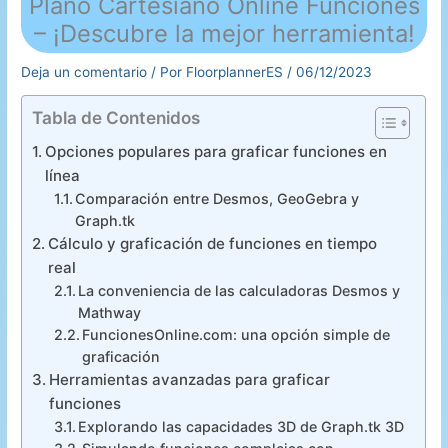
Plano Cartesiano Online Funciones
– ¡Descubre la mejor herramienta!
Deja un comentario
/ Por
FloorplannerES
/
06/12/2023
Tabla de Contenidos
Opciones populares para graficar funciones en
línea
Comparación entre Desmos, GeoGebra y
Graph.tk
Cálculo y graficación de funciones en tiempo
real
La conveniencia de las calculadoras Desmos y
Mathway
FuncionesOnline.com: una opción simple de
graficación
Herramientas avanzadas para graficar
funciones
Explorando las capacidades 3D de Graph.tk 3D